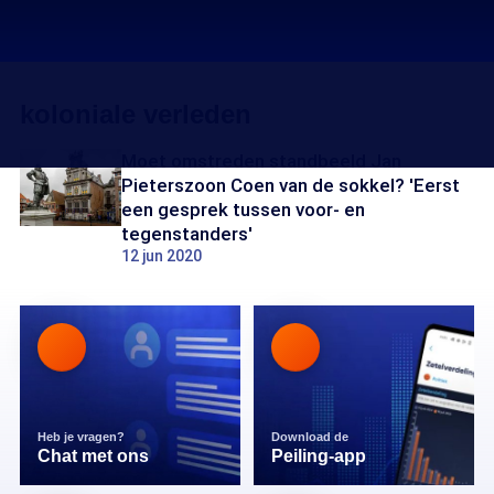
koloniale verleden
Moet omstreden standbeeld Jan
Pieterszoon Coen van de sokkel? 'Eerst
een gesprek tussen voor- en
tegenstanders'
12 jun 2020
Heb je vragen?
Download de
Chat met ons
Peiling-app