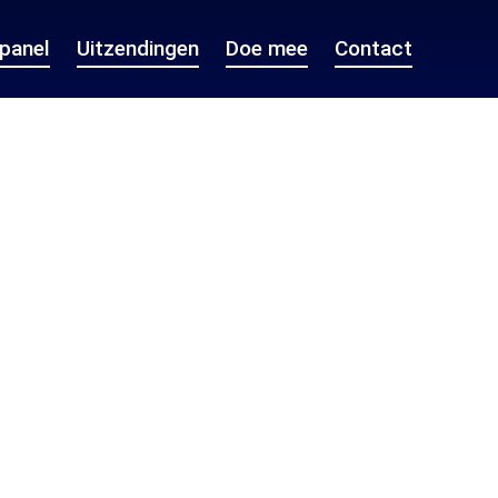
epanel
Uitzendingen
Doe mee
Contact