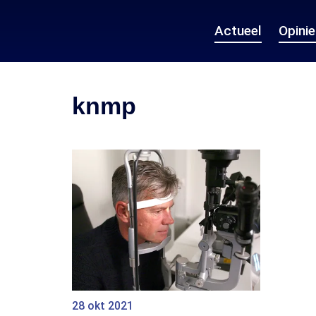
Actueel
Opini
knmp
28 okt 2021