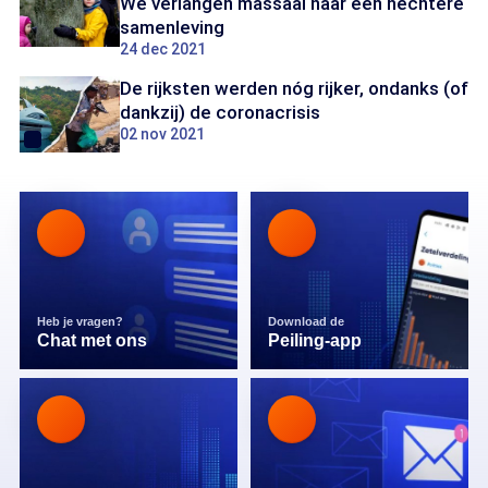
We verlangen massaal naar een hechtere
samenleving
24 dec 2021
De rijksten werden nóg rijker, ondanks (of
dankzij) de coronacrisis
02 nov 2021
Heb je vragen?
Download de
Chat met ons
Peiling-app