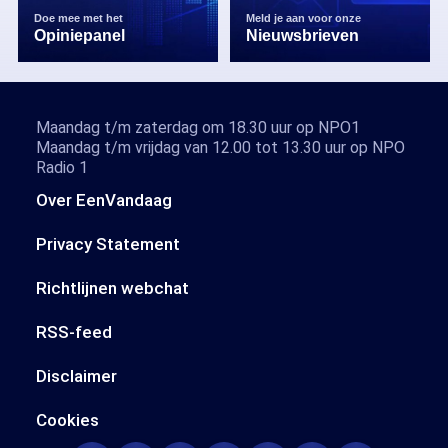
Doe mee met het
Meld je aan voor onze
Opiniepanel
Nieuwsbrieven
Maandag t/m zaterdag om 18.30 uur op NPO1
Maandag t/m vrijdag van 12.00 tot 13.30 uur op NPO
Radio 1
Over EenVandaag
Privacy Statement
Richtlijnen webchat
RSS-feed
Disclaimer
Cookies