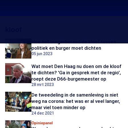
kloof
Hoe het burgerberaad de kloof tussen
politiek en burger moet dichten
05 jun 2023
Wat moet Den Haag nu doen om de kloof
te dichten? 'Ga in gesprek met de regio',
roept deze D66-burgemeester op
28 mrt 2023
De tweedeling in de samenleving is niet
weg na corona: het was er al veel langer,
maar viel toen minder op
24 dec 2021
Opiniepanel