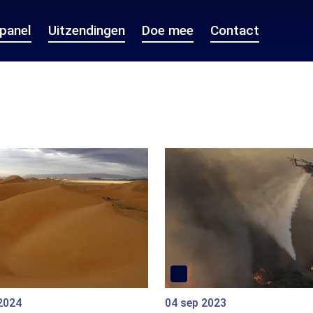
epanel
Uitzendingen
Doe mee
Contact
2024
04 sep 2023