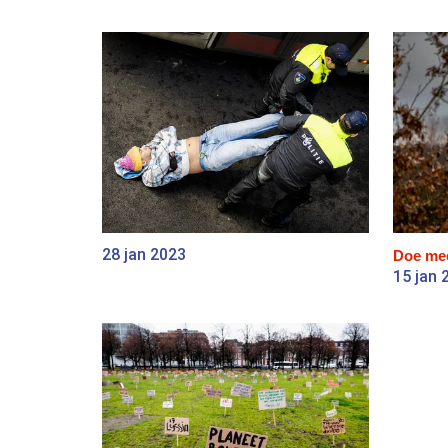
28 jan 2023
Doe me
15 jan 