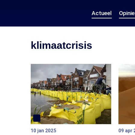
Actueel
Opini
klimaatcrisis
10 jan 2025
09 apr 