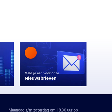
Meld je aan voor onze
Nieuwsbrieven
Maandag t/m zaterdag om 18.30 uur op