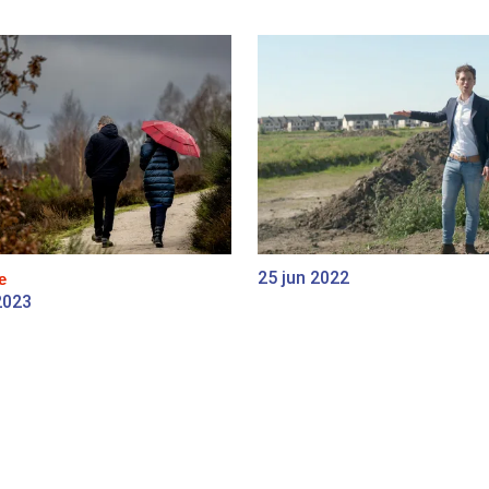
25 jun 2022
e
2023