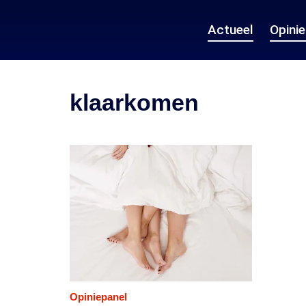
Actueel
Opini
klaarkomen
Opiniepanel