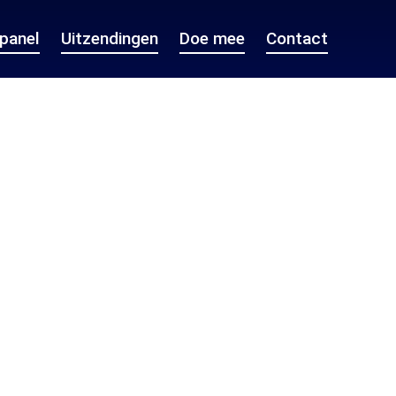
epanel
Uitzendingen
Doe mee
Contact