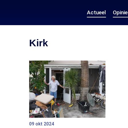
Actueel
Opini
Kirk
09 okt 2024