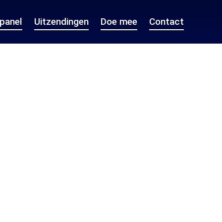
epanel
Uitzendingen
Doe mee
Contact