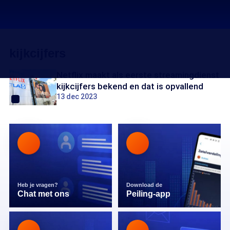
kijkcijfers
Netflix maakt als eerste streamingdienst
kijkcijfers bekend en dat is opvallend
13 dec 2023
Heb je vragen?
Download de
Chat met ons
Peiling-app