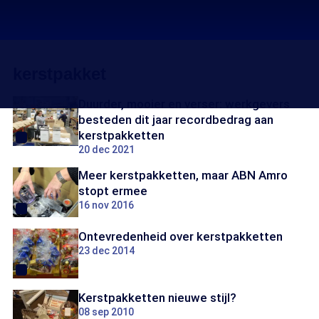
kerstpakket
Duurder, mooier en verser: werkgevers
besteden dit jaar recordbedrag aan
kerstpakketten
20 dec 2021
Meer kerstpakketten, maar ABN Amro
stopt ermee
16 nov 2016
Ontevredenheid over kerstpakketten
23 dec 2014
Kerstpakketten nieuwe stijl?
08 sep 2010