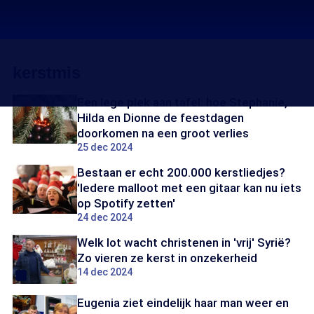
kerstmis
Een lege plek aan tafel: hoe Stephanie,
Hilda en Dionne de feestdagen
doorkomen na een groot verlies
25 dec 2024
Bestaan er echt 200.000 kerstliedjes?
'Iedere malloot met een gitaar kan nu iets
op Spotify zetten'
24 dec 2024
Welk lot wacht christenen in 'vrij' Syrië?
Zo vieren ze kerst in onzekerheid
14 dec 2024
Eugenia ziet eindelijk haar man weer en