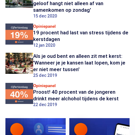
geloof hangt niet alleen af van
samenkomen op zondag'
15 dec 2020
Opiniepanel
19 procent had last van stress tijdens de
kerstdagen
12 jan 2020
Als je oud bent en alleen zit met kerst:
'Wanneer je je kansen laat lopen, kom je
er niet meer tussen'
25 dec 2019
Opiniepanel
Proost! 40 procent van de jongeren
drinkt meer alchohol tijdens de kerst
22 dec 2019