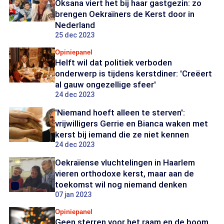
Oksana viert het bij haar gastgezin: zo
brengen Oekraïners de Kerst door in
Nederland
25 dec 2023
Opiniepanel
Helft wil dat politiek verboden
onderwerp is tijdens kerstdiner: 'Creëert
al gauw ongezellige sfeer'
24 dec 2023
'Niemand hoeft alleen te sterven':
vrijwilligers Gerrie en Bianca waken met
kerst bij iemand die ze niet kennen
24 dec 2023
Oekraïense vluchtelingen in Haarlem
vieren orthodoxe kerst, maar aan de
toekomst wil nog niemand denken
07 jan 2023
Opiniepanel
Geen sterren voor het raam en de boom