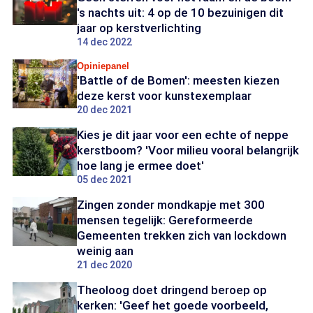
's nachts uit: 4 op de 10 bezuinigen dit
jaar op kerstverlichting
14 dec 2022
Opiniepanel
'Battle of de Bomen': meesten kiezen
deze kerst voor kunstexemplaar
20 dec 2021
Kies je dit jaar voor een echte of neppe
kerstboom? 'Voor milieu vooral belangrijk
hoe lang je ermee doet'
05 dec 2021
Zingen zonder mondkapje met 300
mensen tegelijk: Gereformeerde
Gemeenten trekken zich van lockdown
weinig aan
21 dec 2020
Theoloog doet dringend beroep op
kerken: 'Geef het goede voorbeeld,