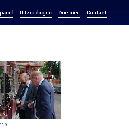
epanel
Uitzendingen
Doe mee
Contact
2019