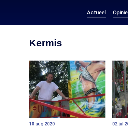
Actueel
Opini
Kermis
10 aug 2020
02 jul 