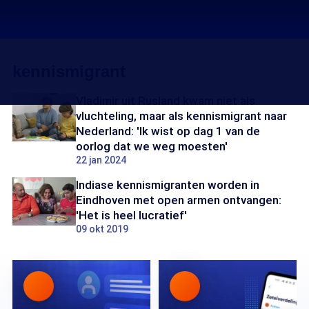
kennismigrant
Vladimir uit Rusland kwam niet als
vluchteling, maar als kennismigrant naar
Nederland: 'Ik wist op dag 1 van de
oorlog dat we weg moesten'
22 jan 2024
Indiase kennismigranten worden in
Eindhoven met open armen ontvangen:
'Het is heel lucratief'
09 okt 2019