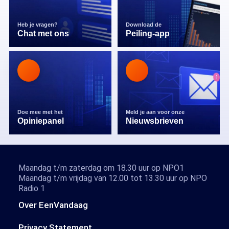
Heb je vragen?
Download de
Chat met ons
Peiling-app
Doe mee met het
Meld je aan voor onze
Opiniepanel
Nieuwsbrieven
Maandag t/m zaterdag om 18.30 uur op NPO1
Maandag t/m vrijdag van 12.00 tot 13.30 uur op NPO
Radio 1
Over EenVandaag
Privacy Statement