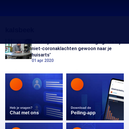
kalsbeek
Landelijke Huisartsen Vereniging: 'Ga bij
niet-coronaklachten gewoon naar je
huisarts'
01 apr 2020
Heb je vragen?
Download de
Chat met ons
Peiling-app