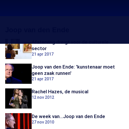
Joop van den Ende
Afsterving dreigt voor de culturele
sector
21 apr 2017
Joop van den Ende: 'kunstenaar moet
geen zaak runnen'
21 apr 2017
Rachel Hazes, de musical
12 nov 2012
De week van...Joop van den Ende
27 nov 2010