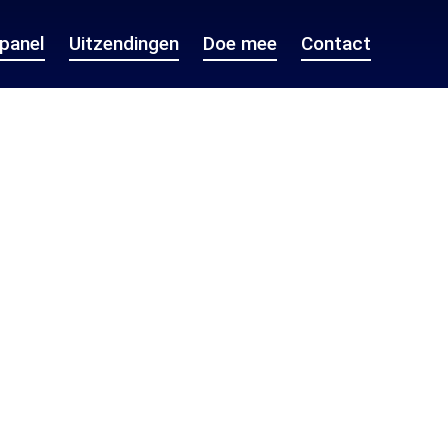
epanel
Uitzendingen
Doe mee
Contact