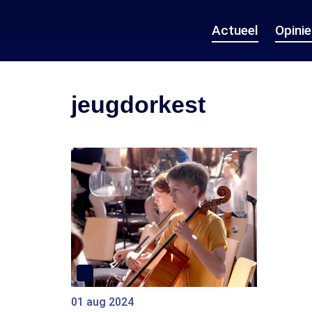
Actueel
Opini
jeugdorkest
01 aug 2024