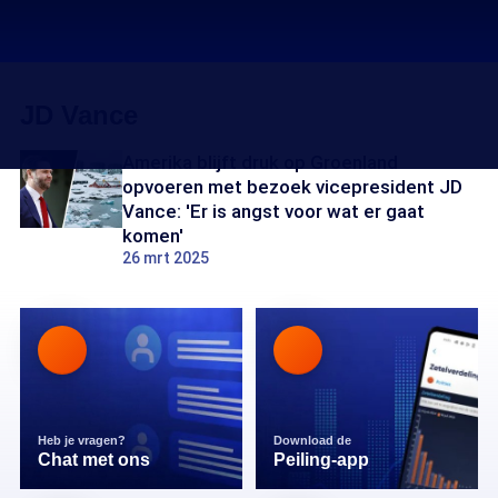
JD Vance
Amerika blijft druk op Groenland
opvoeren met bezoek vicepresident JD
Vance: 'Er is angst voor wat er gaat
komen'
26 mrt 2025
Heb je vragen?
Download de
Chat met ons
Peiling-app