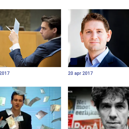
 2017
20 apr 2017