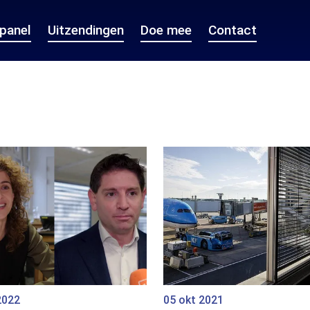
epanel
Uitzendingen
Doe mee
Contact
2022
05 okt 2021