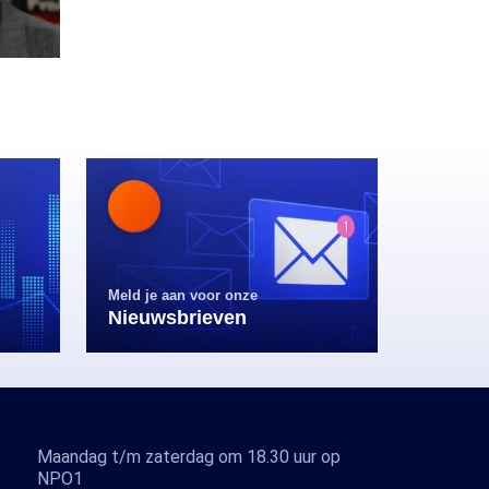
Meld je aan voor onze
Nieuwsbrieven
Maandag t/m zaterdag om 18.30 uur op
NPO1