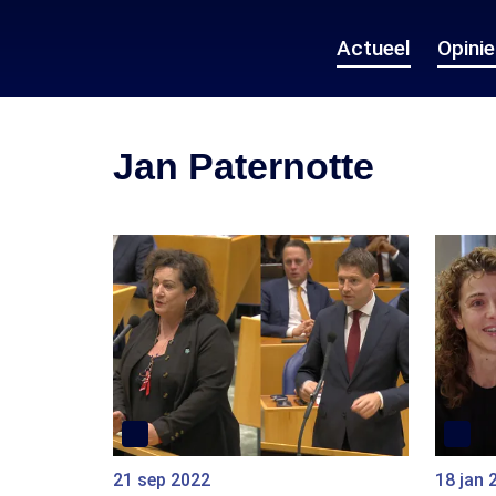
Actueel
Opini
Jan Paternotte
21 sep 2022
18 jan 