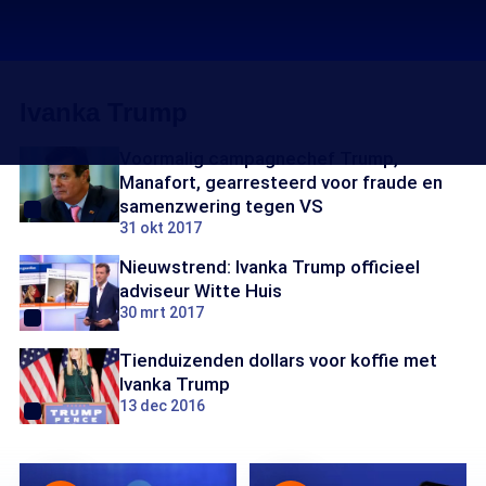
Ivanka Trump
Voormalig campagnechef Trump,
Manafort, gearresteerd voor fraude en
samenzwering tegen VS
31 okt 2017
Nieuwstrend: Ivanka Trump officieel
adviseur Witte Huis
30 mrt 2017
Tienduizenden dollars voor koffie met
Ivanka Trump
13 dec 2016