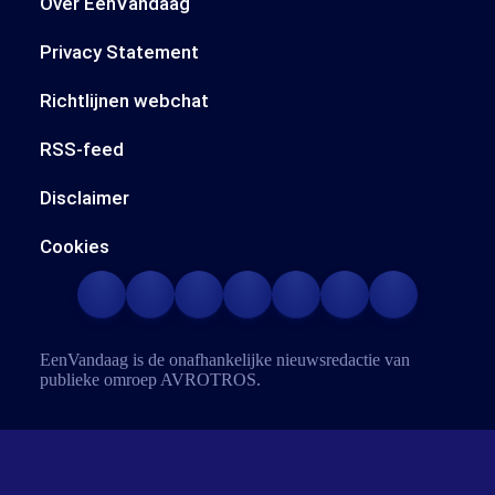
Over EenVandaag
Privacy Statement
Richtlijnen webchat
RSS-feed
Disclaimer
Cookies
EenVandaag is de onafhankelijke nieuwsredactie van
publieke omroep
AVROTROS
.