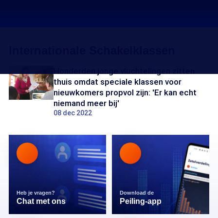
Internationale Schakelklassen
Honderden jonge vluchtelingen zitten
thuis omdat speciale klassen voor
nieuwkomers propvol zijn: 'Er kan echt
niemand meer bij'
08 dec 2022
Heb je vragen?
Download de
Chat met ons
Peiling-app