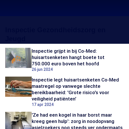
Inspectie Gezondheidszorg en
Jeugd
Inspectie grijpt in bij Co-Med:
huisartsenketen hangt boete tot
750.000 euro boven het hoofd
26 jun 2024
Inspectie legt huisartsenketen Co-Med
maatregel op vanwege slechte
bereikbaarheid: 'Grote risico's voor
veiligheid patiënten'
17 apr 2024
'Ze had een kogel in haar borst maar
kreeg geen hulp': zorg in noodopvang
asielzoekers nog steeds ver ondermaats