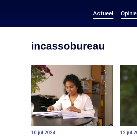
Actueel
Opini
incassobureau
10 jul 2024
12 jul 