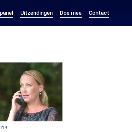
epanel
Uitzendingen
Doe mee
Contact
2019