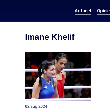
Actueel
Opini
Imane Khelif
02 aug 2024