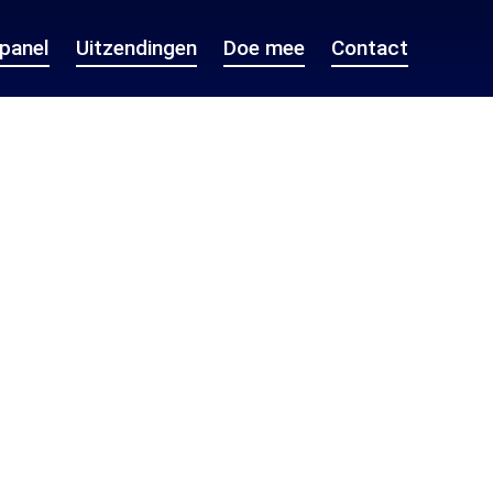
epanel
Uitzendingen
Doe mee
Contact