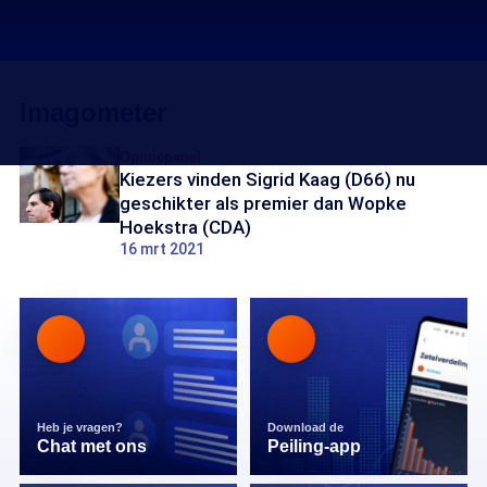
Imagometer
Opiniepanel
Kiezers vinden Sigrid Kaag (D66) nu
geschikter als premier dan Wopke
Hoekstra (CDA)
16 mrt 2021
Heb je vragen?
Download de
Chat met ons
Peiling-app