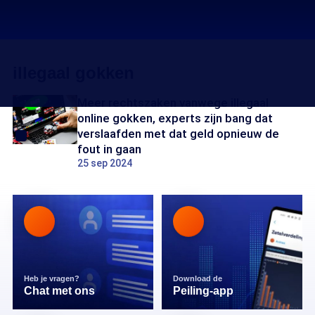
illegaal gokken
Meer rechtszaken vanwege illegaal
online gokken, experts zijn bang dat
verslaafden met dat geld opnieuw de
fout in gaan
25 sep 2024
Heb je vragen?
Download de
Chat met ons
Peiling-app