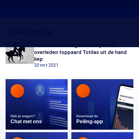
ICSI-techniek
Hoe ruzie over ingevroren sperma
overleden toppaard Totilas uit de hand
liep
20 mrt 2021
Heb je vragen?
Download de
Chat met ons
Peiling-app