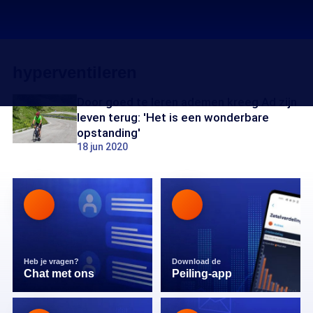
hyperventileren
Door goed te leren ademen kreeg Ad zijn
leven terug: 'Het is een wonderbare
opstanding'
18 jun 2020
Heb je vragen?
Download de
Chat met ons
Peiling-app