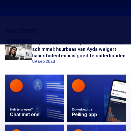
Huurteam
40 jaar oude cv-ketel, kapotte ramen en
schimmel: huurbaas van Ayda weigert
haar studentenhuis goed te onderhouden
09 sep 2023
Heb je vragen?
Download de
Chat met ons
Peiling-app