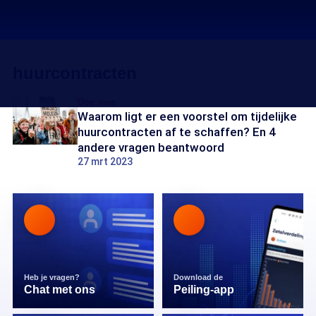
huurcontracten
Doe mee
Waarom ligt er een voorstel om tijdelijke
huurcontracten af te schaffen? En 4
andere vragen beantwoord
27 mrt 2023
Heb je vragen?
Download de
Chat met ons
Peiling-app