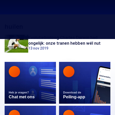
huilen
Evolutiebioloog Charles Darwin had
ongelijk: onze tranen hebben wél nut
13 nov 2019
Heb je vragen?
Download de
Chat met ons
Peiling-app