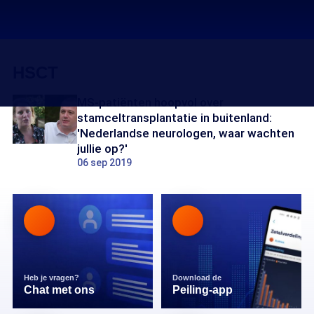
HSCT
MS-patiënten hoopvol over
stamceltransplantatie in buitenland:
'Nederlandse neurologen, waar wachten
jullie op?'
06 sep 2019
Heb je vragen?
Download de
Chat met ons
Peiling-app