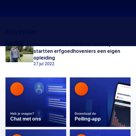
hovenier
Om historische tuinen te redden,
startten erfgoedhoveniers een eigen
opleiding
27 jul 2022
Heb je vragen?
Download de
Chat met ons
Peiling-app