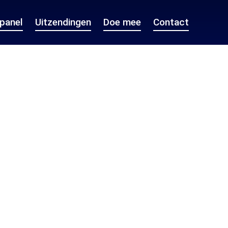
epanel
Uitzendingen
Doe mee
Contact