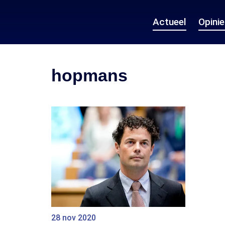
Actueel
Opini
hopmans
28 nov 2020