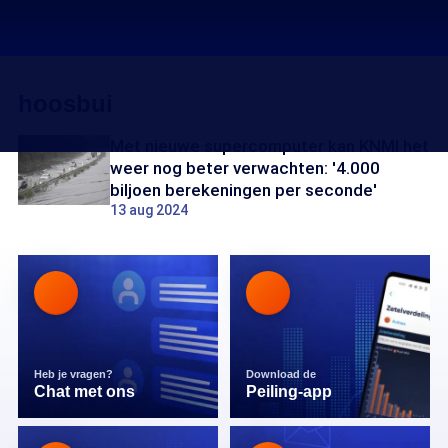
hoosbui
Met nieuwe supercomputer kan KNMI het
weer nog beter verwachten: '4.000
biljoen berekeningen per seconde'
13 aug 2024
Heb je vragen?
Download de
Chat met ons
Peiling-app