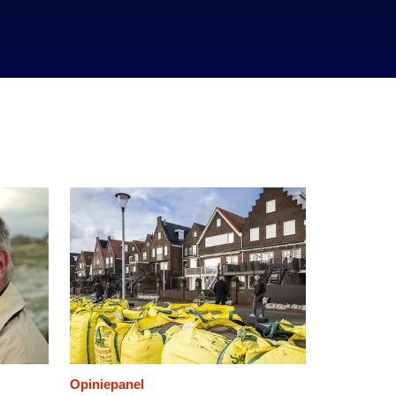
Opiniepanel