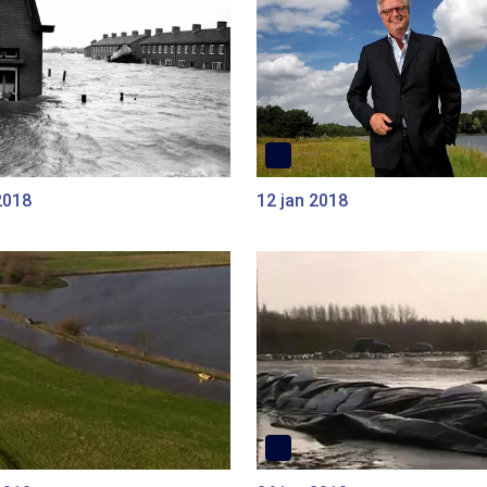
2018
12 jan 2018