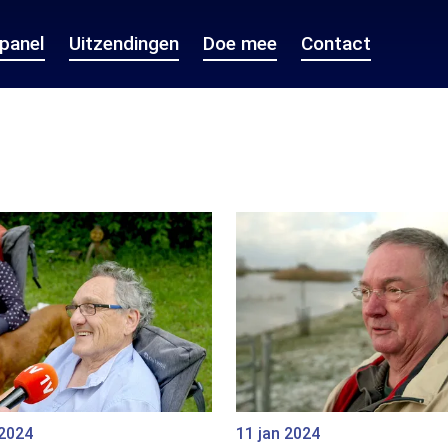
epanel
Uitzendingen
Doe mee
Contact
 2024
11 jan 2024