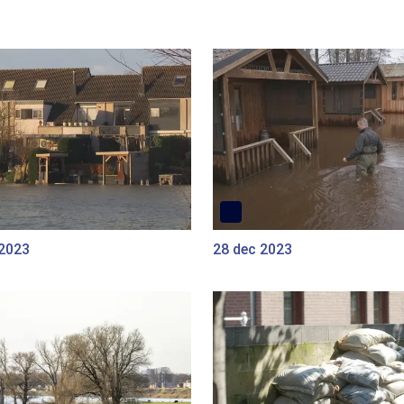
 2023
28 dec 2023