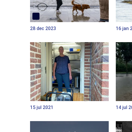
28 dec 2023
16 jan 
15 jul 2021
14 jul 