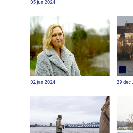
05 jun 2024
02 jan 2024
29 dec