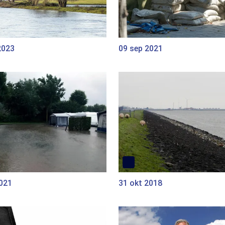
2023
09 sep 2021
2021
31 okt 2018