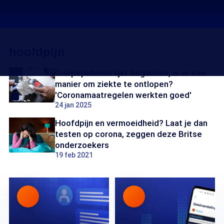
hoofdpijn
Griepepidemie lijkt begonnen, is er een
manier om ziekte te ontlopen?
'Coronamaatregelen werkten goed'
24 jan 2025
Hoofdpijn en vermoeidheid? Laat je dan
testen op corona, zeggen deze Britse
onderzoekers
19 feb 2021