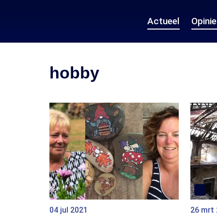
Actueel
Opini
hobby
04 jul 2021
26 mrt