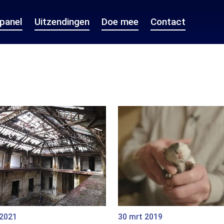
epanel
Uitzendingen
Doe mee
Contact
 2021
30 mrt 2019