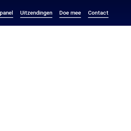
epanel
Uitzendingen
Doe mee
Contact