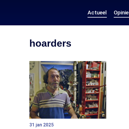
Actueel
Opini
hoarders
31 jan 2025