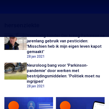
hersenziekte
Voormalig tuinder Ger kreeg Parkinson na
jarenlang gebruik van pesticiden:
'Misschien heb ik mijn eigen leven kapot
gemaakt'
28 jan 2021
Neuroloog bang voor 'Parkinson-
pandemie' door werken met
bestrijdingsmiddelen: 'Politiek moet nu
ingrijpen'
28 jan 2021