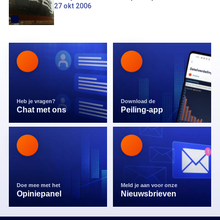
27 okt 2006
Heb je vragen?
Download de
Chat met ons
Peiling-app
Doe mee met het
Meld je aan voor onze
Opiniepanel
Nieuwsbrieven