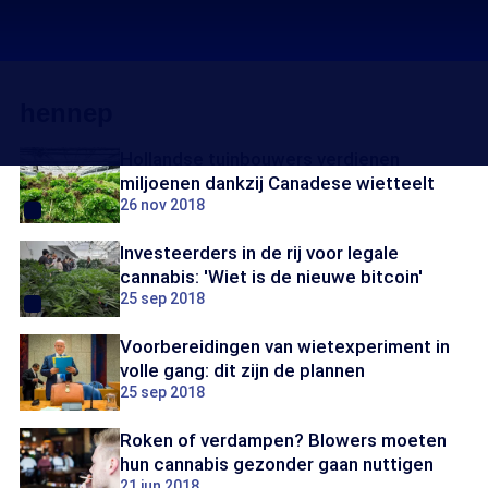
hennep
Hollandse tuinbouwers verdienen
miljoenen dankzij Canadese wietteelt
26 nov 2018
Investeerders in de rij voor legale
cannabis: 'Wiet is de nieuwe bitcoin'
25 sep 2018
Voorbereidingen van wietexperiment in
volle gang: dit zijn de plannen
25 sep 2018
Roken of verdampen? Blowers moeten
hun cannabis gezonder gaan nuttigen
21 jun 2018