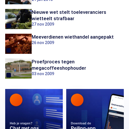
Nieuwe wet stelt toeleveranciers
wietteelt strafbaar
27 nov 2009
Meeverdienen wiethandel aangepakt
26 nov 2009
Proefproces tegen
megacoffeeshophouder
03 nov 2009
Heb je vragen?
Download de
Chat met ons
Peiling-app