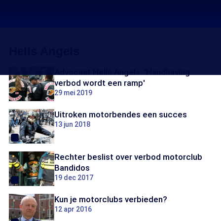
Hells Angels
Advocaat Hells Angels: 'Handhaving
verbod wordt een ramp'
29 mei 2019
Uitroken motorbendes een succes
13 jun 2018
Rechter beslist over verbod motorclub
Bandidos
19 dec 2017
Kun je motorclubs verbieden?
12 apr 2016