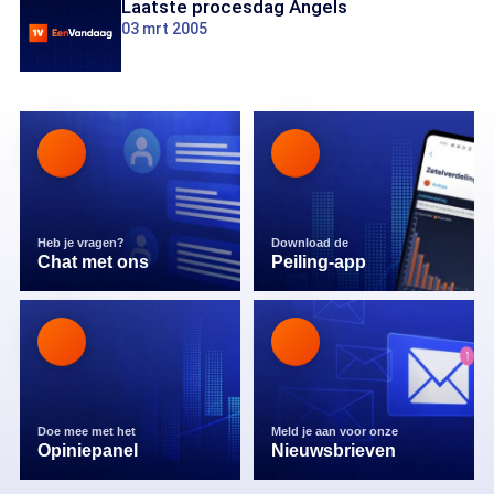
Laatste procesdag Angels
03 mrt 2005
Heb je vragen?
Download de
Chat met ons
Peiling-app
Doe mee met het
Meld je aan voor onze
Opiniepanel
Nieuwsbrieven