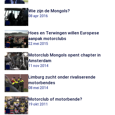
Wie zijn de Mongols?
08 apr 2016
Hoes en Terwingen willen Europese
aanpak motorclubs
22 mei 2015
Motorclub Mongols opent chapter in
Amsterdam
11 nov 2014
Limburg zucht onder rivaliserende
motorbendes
08 mei 2014
Motorclub of motorbende?
19 okt 2011