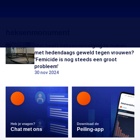
heksenmonument
Wat heeft heksenvervolging te maken
met hedendaags geweld tegen vrouwen?
'Femicide is nog steeds een groot
probleem'
30 nov 2024
Heb je vragen?
Download de
Chat met ons
Peiling-app