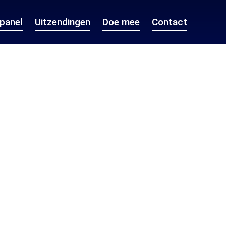
epanel
Uitzendingen
Doe mee
Contact