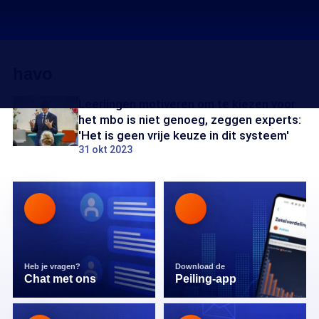
havo
Leerlingen motiveren om te kiezen voor
het mbo is niet genoeg, zeggen experts:
'Het is geen vrije keuze in dit systeem'
31 okt 2023
Heb je vragen?
Download de
Chat met ons
Peiling-app