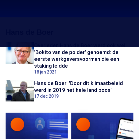
Hans de Boer
Overleden Hans de Boer werd ook wel
'Bokito van de polder' genoemd: de
eerste werkgeversvoorman die een
staking leidde
18 jan 2021
Hans de Boer: 'Door dit klimaatbeleid
werd in 2019 het hele land boos'
17 dec 2019