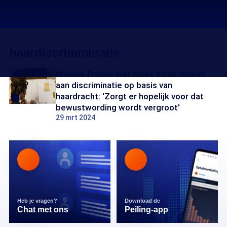
haardiscrimminatie
Nieuwe Franse wet moet einde maken
aan discriminatie op basis van
haardracht: 'Zorgt er hopelijk voor dat
bewustwording wordt vergroot'
29 mrt 2024
Heb je vragen?
Download de
Chat met ons
Peiling-app