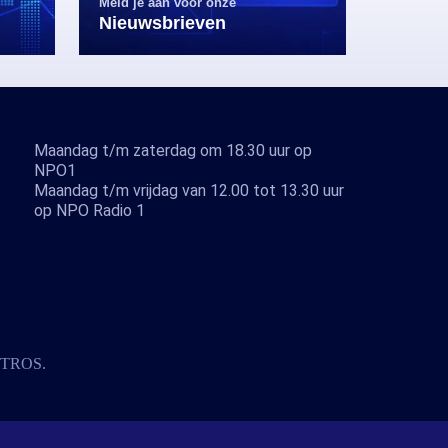
Meld je aan voor onze
Nieuwsbrieven
Maandag t/m zaterdag om 18.30 uur op
NPO1
Maandag t/m vrijdag van 12.00 tot 13.30 uur
op NPO Radio 1
TROS
.