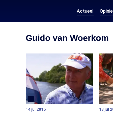
Actueel
Opini
Guido van Woerkom
14 jul 2015
13 jul 