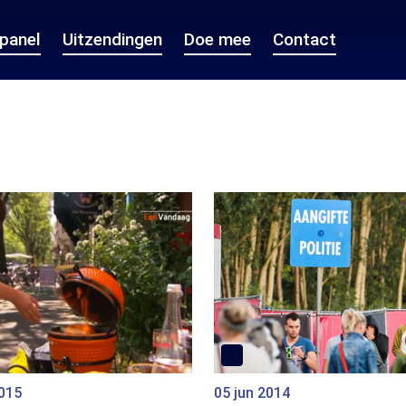
epanel
Uitzendingen
Doe mee
Contact
2015
05 jun 2014