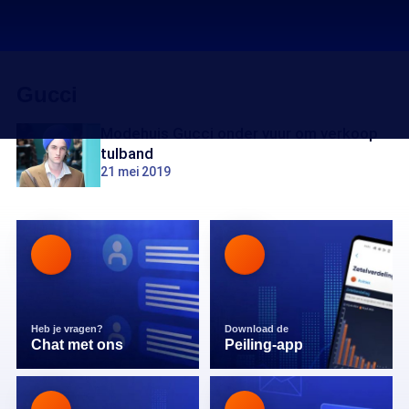
Gucci
Modehuis Gucci onder vuur om verkoop
tulband
21 mei 2019
Heb je vragen?
Download de
Chat met ons
Peiling-app