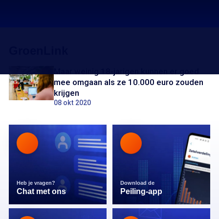
GroenLink
Maar weinig 18-jarigen kunnen er goed
mee omgaan als ze 10.000 euro zouden
krijgen
08 okt 2020
Heb je vragen?
Download de
Chat met ons
Peiling-app