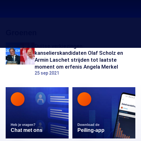
Groenen
Duitse verkiezingen:
kanselierskandidaten Olaf Scholz en
Armin Laschet strijden tot laatste
moment om erfenis Angela Merkel
25 sep 2021
Heb je vragen?
Download de
Chat met ons
Peiling-app