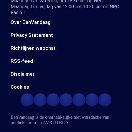
Maandag t/m zaterdag om 18.30 uur op NPO1
Maandag t/m vrijdag van 12.00 tot 13.30 uur op NPO
Radio 1
Over EenVandaag
Privacy Statement
Richtlijnen webchat
RSS-feed
Disclaimer
Cookies
EenVandaag is de onafhankelijke nieuwsredactie van
publieke omroep
AVROTROS
.