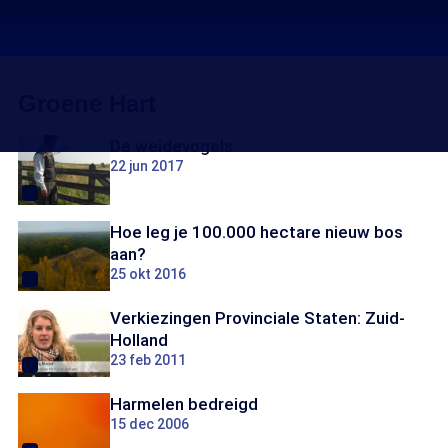
Groene Hart
De weidevogels
22 jun 2017
Hoe leg je 100.000 hectare nieuw bos
aan?
25 okt 2016
Verkiezingen Provinciale Staten: Zuid-
Holland
23 feb 2011
Harmelen bedreigd
15 dec 2006